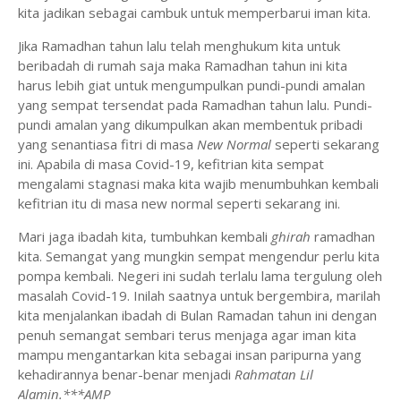
kita jadikan sebagai cambuk untuk memperbarui iman kita.
Jika Ramadhan tahun lalu telah menghukum kita untuk
beribadah di rumah saja maka Ramadhan tahun ini kita
harus lebih giat untuk mengumpulkan pundi-pundi amalan
yang sempat tersendat pada Ramadhan tahun lalu. Pundi-
pundi amalan yang dikumpulkan akan membentuk pribadi
yang senantiasa fitri di masa
New Normal
seperti sekarang
ini. Apabila di masa Covid-19, kefitrian kita sempat
mengalami stagnasi maka kita wajib menumbuhkan kembali
kefitrian itu di masa new normal seperti sekarang ini.
Mari jaga ibadah kita, tumbuhkan kembali
ghirah
ramadhan
kita. Semangat yang mungkin sempat mengendur perlu kita
pompa kembali. Negeri ini sudah terlalu lama tergulung oleh
masalah Covid-19. Inilah saatnya untuk bergembira, marilah
kita menjalankan ibadah di Bulan Ramadan tahun ini dengan
penuh semangat sembari terus menjaga agar iman kita
mampu mengantarkan kita sebagai insan paripurna yang
kehadirannya benar-benar menjadi
Rahmatan Lil
Alamin.***AMP