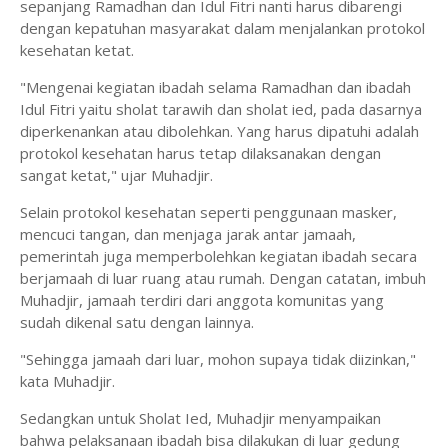
sepanjang Ramadhan dan Idul Fitri nanti harus dibarengi
dengan kepatuhan masyarakat dalam menjalankan protokol
kesehatan ketat.
"Mengenai kegiatan ibadah selama Ramadhan dan ibadah
Idul Fitri yaitu sholat tarawih dan sholat ied, pada dasarnya
diperkenankan atau dibolehkan. Yang harus dipatuhi adalah
protokol kesehatan harus tetap dilaksanakan dengan
sangat ketat," ujar Muhadjir.
Selain protokol kesehatan seperti penggunaan masker,
mencuci tangan, dan menjaga jarak antar jamaah,
pemerintah juga memperbolehkan kegiatan ibadah secara
berjamaah di luar ruang atau rumah. Dengan catatan, imbuh
Muhadjir, jamaah terdiri dari anggota komunitas yang
sudah dikenal satu dengan lainnya.
"Sehingga jamaah dari luar, mohon supaya tidak diizinkan,"
kata Muhadjir.
Sedangkan untuk Sholat Ied, Muhadjir menyampaikan
bahwa pelaksanaan ibadah bisa dilakukan di luar gedung