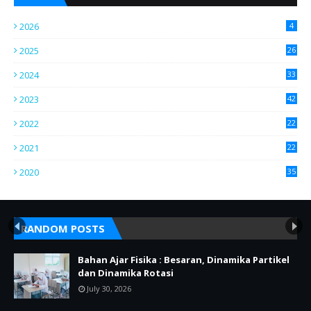
2026
4
2025
26
2024
33
2023
42
2022
22
2021
22
2020
35
RANDOM POSTS
Bahan Ajar Fisika : Besaran, Dinamika Partikel
dan Dinamika Rotasi
July 30, 2026