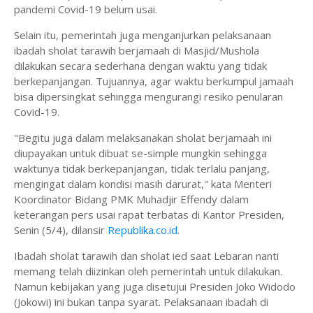
pandemi Covid-19 belum usai.
Selain itu, pemerintah juga menganjurkan pelaksanaan
ibadah sholat tarawih berjamaah di Masjid/Mushola
dilakukan secara sederhana dengan waktu yang tidak
berkepanjangan. Tujuannya, agar waktu berkumpul jamaah
bisa dipersingkat sehingga mengurangi resiko penularan
Covid-19.
"Begitu juga dalam melaksanakan sholat berjamaah ini
diupayakan untuk dibuat se-simple mungkin sehingga
waktunya tidak berkepanjangan, tidak terlalu panjang,
mengingat dalam kondisi masih darurat," kata Menteri
Koordinator Bidang PMK Muhadjir Effendy dalam
keterangan pers usai rapat terbatas di Kantor Presiden,
Senin (5/4), dilansir
Republika.co.id
.
Ibadah sholat tarawih dan sholat ied saat Lebaran nanti
memang telah diizinkan oleh pemerintah untuk dilakukan.
Namun kebijakan yang juga disetujui Presiden Joko Widodo
(Jokowi) ini bukan tanpa syarat. Pelaksanaan ibadah di