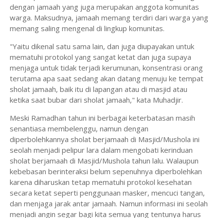
dengan jamaah yang juga merupakan anggota komunitas
warga. Maksudnya, jamaah memang terdiri dari warga yang
memang saling mengenal di lingkup komunitas.
"Yaitu dikenal satu sama lain, dan juga diupayakan untuk
mematuhi protokol yang sangat ketat dan juga supaya
menjaga untuk tidak terjadi kerumunan, konsentrasi orang
terutama apa saat sedang akan datang menuju ke tempat
sholat jamaah, baik itu di lapangan atau di masjid atau
ketika saat bubar dari sholat jamaah," kata Muhadjir.
Meski Ramadhan tahun ini berbagai keterbatasan masih
senantiasa membelenggu, namun dengan
diperbolehkannya sholat berjamaah di Masjid/Mushola ini
seolah menjadi pelipur lara dalam mengobati kerinduan
sholat berjamaah di Masjid/Mushola tahun lalu. Walaupun
kebebasan berinteraksi belum sepenuhnya diperbolehkan
karena diharuskan tetap mematuhi protokol kesehatan
secara ketat seperti penggunaan masker, mencuci tangan,
dan menjaga jarak antar jamaah. Namun informasi ini seolah
menjadi angin segar bagi kita semua yang tentunya harus