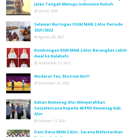
Jalan Tengah Menuju Indonesia Kokoh
Juni 03, 2020
Selamat Bertugas OSIM MAN 2 Alor Periode
2021/2022
Agustus 28, 2021
Rombongan KSM MAN 2 Alor Berangkat Lebih
Awal ke Kalabahi
September 15, 2021
Moderat Yes, Ekstrem No!!!
Desember 25, 2020
Kakan Kemenag Alor Menyerahkan
Satyalencana Kepada 46 PNS Kemenag Kab.
Alor
Februari 17, 2021
Dani Dana MAN 2 Alor, Sarana Melestarikan