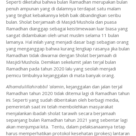
Seperti diketahui bahwa bulan Ramadhan merupakan bulan
penuh ampunan yang di dalamnya terdapat satu malam
yang tingkat kebaikannya lebih baik dibandingkan seribu
bulan. Sholat berjamaah di Masjid/Mushola dan puasa
Ramadhan dianggap sebagai keistimewaan luar biasa yang
sangat didambakan oleh umat muslim selama 11 bulan
lamanya. Hal inilah yang menjadi dasar bagi sebagian orang
yang menganggap bahwa kurang lengkap rasanya jika bulan
Ramadhan tidak diwarnai dengan Sholat berjamaah di
Masjid/Mushola. Demikian sekelumit jalan terjal bulan
Ramadhan pada tahun 2020 lalu yang seolah menjadi
pemicu timbulnya kejanggalan di mata banyak orang.
Alhamdulillahirabbil 'alamin
, kejanggalan dan jalan terjal
Ramadhan tahun 2020 tidak ditemui lagi di Ramadhan tahun
ini. Seperti yang sudah diberitakan oleh berbagi media,
pemerintah saat ini telah membolehkan masyarakat
menjalankan ibadah sholat tarawih secara berjamaah
sepanjang bulan Ramadhan tahun 2021 yang sebentar lagi
akan menjumpai kita. Tentu, dalam pelaksanaannya tetap
harus memperhatikan protokol kesehatan (prokes) lantaran