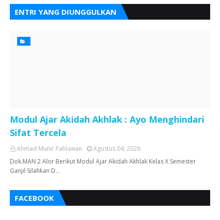
ENTRI YANG DIUNGGULKAN
Modul Ajar Akidah Akhlak : Ayo Menghindari
Sifat Tercela
Ahmad Munir Pahlawan
Agustus 04, 2026
Dok.MAN 2 Alor Berikut Modul Ajar Akidah Akhlak Kelas X Semester
Ganjil Silahkan D…
FACEBOOK