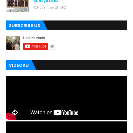
Budaya Lokal
November 28, 2021
SUBSCRIBE US
VIDEOKU