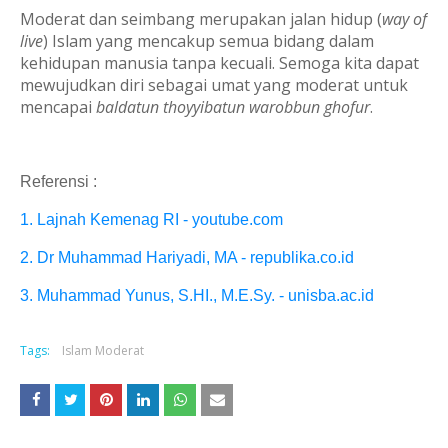
Moderat dan seimbang merupakan jalan hidup (
way of
live
) Islam yang mencakup semua bidang dalam
kehidupan manusia tanpa kecuali. Semoga kita dapat
mewujudkan diri sebagai umat yang moderat untuk
mencapai
baldatun thoyyibatun warobbun ghofur
.
Referensi :
1.
Lajnah Kemenag RI - youtube.com
2. Dr Muhammad Hariyadi, MA - republika.co.id
3.
Muhammad Yunus, S.HI., M.E.Sy. - unisba.ac.id
Tags:
Islam Moderat