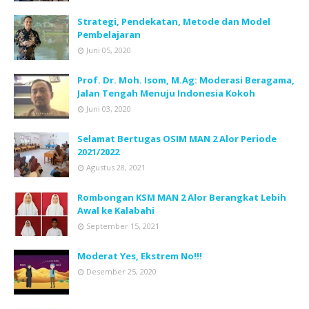
Strategi, Pendekatan, Metode dan Model
Pembelajaran
Juni 05, 2020
Prof. Dr. Moh. Isom, M.Ag: Moderasi Beragama,
Jalan Tengah Menuju Indonesia Kokoh
Juni 03, 2020
Selamat Bertugas OSIM MAN 2 Alor Periode
2021/2022
Agustus 28, 2021
Rombongan KSM MAN 2 Alor Berangkat Lebih
Awal ke Kalabahi
September 15, 2021
Moderat Yes, Ekstrem No!!!
Desember 25, 2020