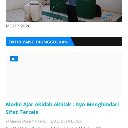
MGMP 2020
ENTRI YANG DIUNGGULKAN
Modul Ajar Akidah Akhlak : Ayo Menghindari
Sifat Tercela
Ahmad Munir Pahlawan
Agustus 04, 2026