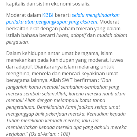
kapitalis dan sistim ekonomi sosialis.
Moderat dalam
KBBI
berarti
selalu menghindarkan
perilaku atau pengungkapan yang ekstrem
. Moderat
berkaitan erat dengan paham toleran yang dalam
istilah bahasa berarti
luwes
,
adaptif
dan
mudah dalam
pergaulan
.
Dalam kehidupan antar umat beragama, islam
menekankan pada kehidupan yang moderat, luwes
dan adaptif. Diantaranya islam melarang untuk
menghina, mencela dan mencaci keyakinan umat
beragama lainnya. Allah SWT berfirman :
“Dan
janganlah kamu memaki sembahan-sembahan yang
mereka sembah selain Allah, karena mereka nanti akan
memaki Allah dengan melampaui batas tanpa
pengetahuan. Demikianlah Kami jadikan setiap umat
menganggap baik pekerjaan mereka. Kemudian kepada
Tuhan merekalah kembali mereka, lalu Dia
memberitakan kepada mereka apa yang dahulu mereka
kerjakan.” (Qs al-An’am : 108)