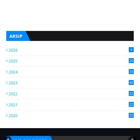
ARSIP
2026
4
2025
26
2024
33
2023
42
2022
22
2021
22
2020
35