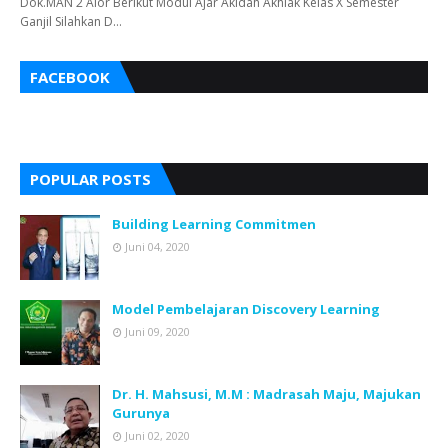
Dok.MAN 2 Alor Berikut Modul Ajar Akidah Akhlak Kelas X Semester
Ganjil Silahkan D…
FACEBOOK
POPULAR POSTS
Building Learning Commitmen
Juni 04, 2020
Model Pembelajaran Discovery Learning
Juni 09, 2020
Dr. H. Mahsusi, M.M : Madrasah Maju, Majukan
Gurunya
Juni 02, 2020