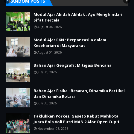
RANDOM POSTS
Modul Ajar Akidah Akhlak : Ayo Menghindari
Sifat Tercela
August 04, 2026
Modul Ajar PKN : Berpancasila dalam
Keseharian di Masyarakat
August 01, 2026
Bahan Ajar Geografi : Mitigasi Bencana
July 31, 2026
Bahan Ajar Fisika : Besaran, Dinamika Partikel
dan Dinamika Rotasi
July 30, 2026
Taklukkan Porkes, Gaseto Rebut Mahkota
Juara Bola Voli Putri MAN 2 Alor Open Cup 1
November 05, 2025