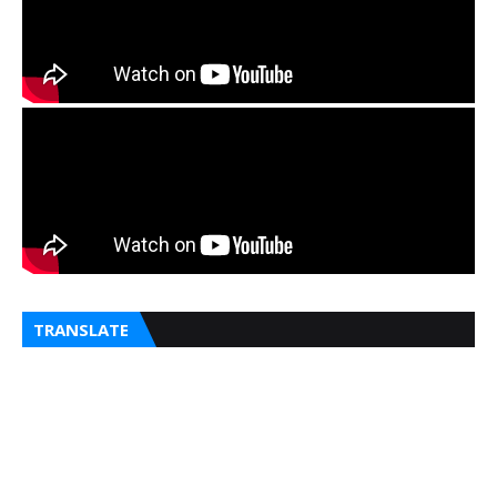
Se
TRANSLATE