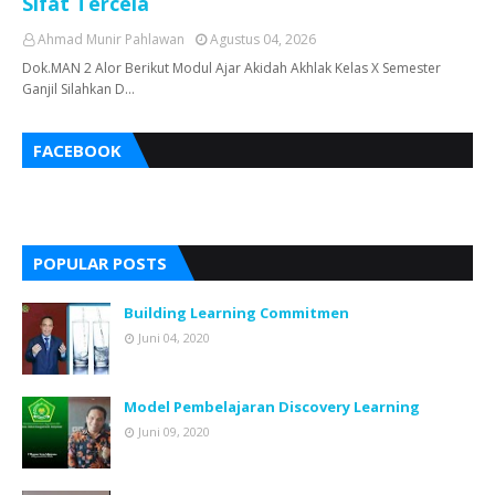
Sifat Tercela
Ahmad Munir Pahlawan
Agustus 04, 2026
Dok.MAN 2 Alor Berikut Modul Ajar Akidah Akhlak Kelas X Semester
Ganjil Silahkan D…
FACEBOOK
POPULAR POSTS
Building Learning Commitmen
Juni 04, 2020
Model Pembelajaran Discovery Learning
Juni 09, 2020