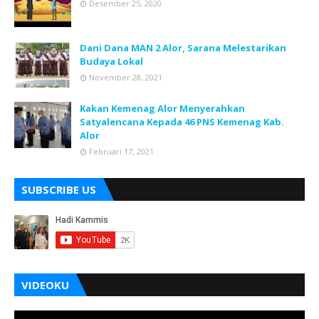
Desember 25, 2020
Dani Dana MAN 2 Alor, Sarana Melestarikan
Budaya Lokal
November 28, 2021
Kakan Kemenag Alor Menyerahkan
Satyalencana Kepada 46 PNS Kemenag Kab.
Alor
Februari 17, 2021
SUBSCRIBE US
VIDEOKU