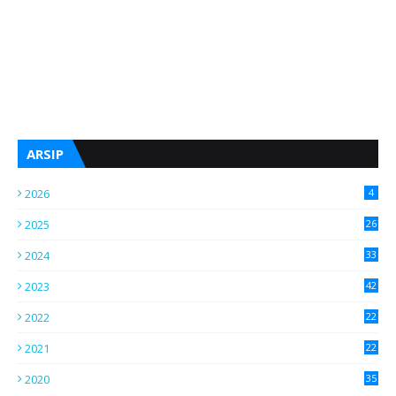
ARSIP
2026
4
2025
26
2024
33
2023
42
2022
22
2021
22
2020
35