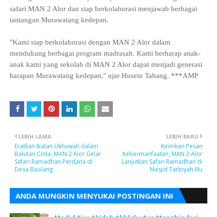
safari MAN 2 Alor dan siap berkolaborasi menjawab berbagai
tantangan Murawatang kedepan.
"Kami siap berkolaborasi dengan MAN 2 Alor dalam
mendukung berbagai program madrasah. Kami berharap anak-
anak kami yang sekolah di MAN 2 Alor dapat menjadi generasi
harapan Murawatang kedepan," ujar Husein Tabang. ***AMP
LEBIH LAMA
LEBIH BARU
Eratkan Ikatan Ukhuwah dalam
Kirimkan Pesan
Balutan Cinta, MAN 2 Alor Gelar
Kebermanfaatan, MAN 2 Alor
Safari Ramadhan Perdana di
Lanjutkan Safari Ramadhan di
Desa Baolang
Masjid Tarbiyah Illu
ANDA MUNGKIN MENYUKAI POSTINGAN INI