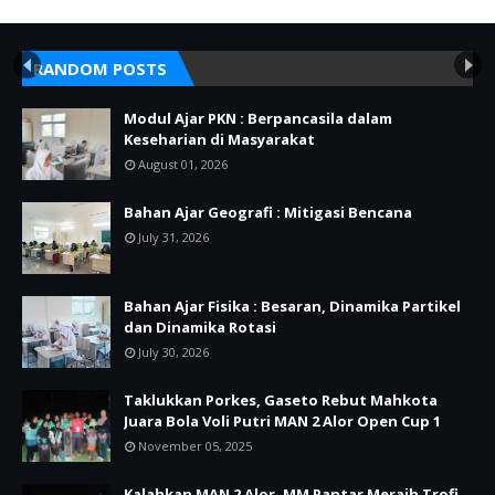
RANDOM POSTS
Modul Ajar PKN : Berpancasila dalam
Keseharian di Masyarakat
August 01, 2026
Bahan Ajar Geografi : Mitigasi Bencana
July 31, 2026
Bahan Ajar Fisika : Besaran, Dinamika Partikel
dan Dinamika Rotasi
July 30, 2026
Taklukkan Porkes, Gaseto Rebut Mahkota
Juara Bola Voli Putri MAN 2 Alor Open Cup 1
November 05, 2025
Kalahkan MAN 2 Alor, MM Pantar Meraih Trofi