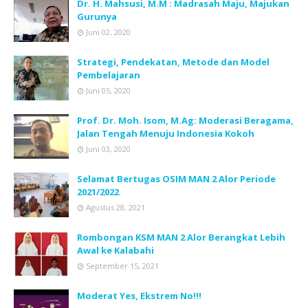
Dr. H. Mahsusi, M.M : Madrasah Maju, Majukan
Gurunya
Juni 02, 2020
Strategi, Pendekatan, Metode dan Model
Pembelajaran
Juni 05, 2020
Prof. Dr. Moh. Isom, M.Ag: Moderasi Beragama,
Jalan Tengah Menuju Indonesia Kokoh
Juni 03, 2020
Selamat Bertugas OSIM MAN 2 Alor Periode
2021/2022
Agustus 28, 2021
Rombongan KSM MAN 2 Alor Berangkat Lebih
Awal ke Kalabahi
September 15, 2021
Moderat Yes, Ekstrem No!!!