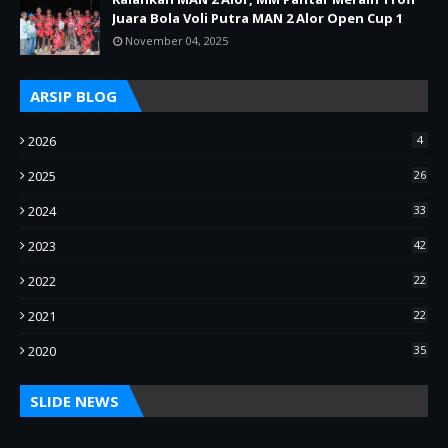
Juara Bola Voli Putra MAN 2 Alor Open Cup 1
November 04, 2025
ARSIP BLOG
2026
4
2025
26
2024
33
2023
42
2022
22
2021
22
2020
35
SLIDE NEWS