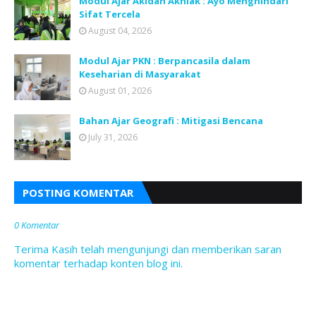
Modul Ajar Akidah Akhlak : Ayo Menghindari
Sifat Tercela
August 04, 2026
Modul Ajar PKN : Berpancasila dalam
Keseharian di Masyarakat
August 01, 2026
Bahan Ajar Geografi : Mitigasi Bencana
July 31, 2026
POSTING KOMENTAR
0 Komentar
Terima Kasih telah mengunjungi dan memberikan saran
komentar terhadap konten blog ini.