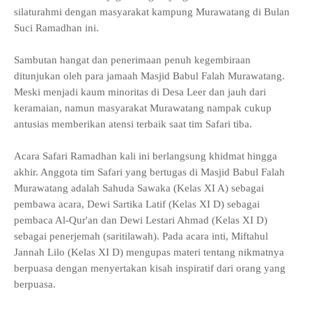
silaturahmi dengan masyarakat kampung Murawatang di Bulan
Suci Ramadhan ini.
Sambutan hangat dan penerimaan penuh kegembiraan
ditunjukan oleh para jamaah Masjid Babul Falah Murawatang.
Meski menjadi kaum minoritas di Desa Leer dan jauh dari
keramaian, namun masyarakat Murawatang nampak cukup
antusias memberikan atensi terbaik saat tim Safari tiba.
Acara Safari Ramadhan kali ini berlangsung khidmat hingga
akhir. Anggota tim Safari yang bertugas di Masjid Babul Falah
Murawatang adalah Sahuda Sawaka (Kelas XI A) sebagai
pembawa acara, Dewi Sartika Latif (Kelas XI D) sebagai
pembaca Al-Qur'an dan Dewi Lestari Ahmad (Kelas XI D)
sebagai penerjemah (saritilawah). Pada acara inti, Miftahul
Jannah Lilo (Kelas XI D) mengupas materi tentang nikmatnya
berpuasa dengan menyertakan kisah inspiratif dari orang yang
berpuasa.