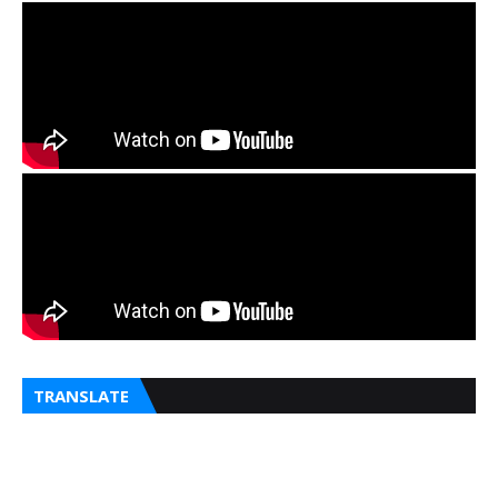
Se
TRANSLATE