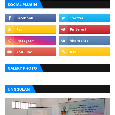
SOCIAL PLUGIN
GALERY PHOTO
UNGGULAN