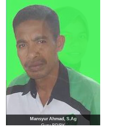
Mansyur Ahmad, S.Ag
Guru BP/BK