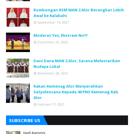
Rombongan KSM MAN 2 Alor Berangkat Lebih
Awal ke Kalabahi
September 15, 2021
Moderat Yes, Ekstrem No!!!
Desember 25, 2020
Dani Dana MAN 2 Alor, Sarana Melestarikan
Budaya Lokal
November 28, 2021
Kakan Kemenag Alor Menyerahkan
Satyalencana Kepada 46 PNS Kemenag Kab.
Alor
Februari 17, 2021
SUBSCRIBE US