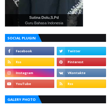
Farida S. Said, S.Pd
Guru Matematika
SOCIAL PLUGIN
GALERY PHOTO