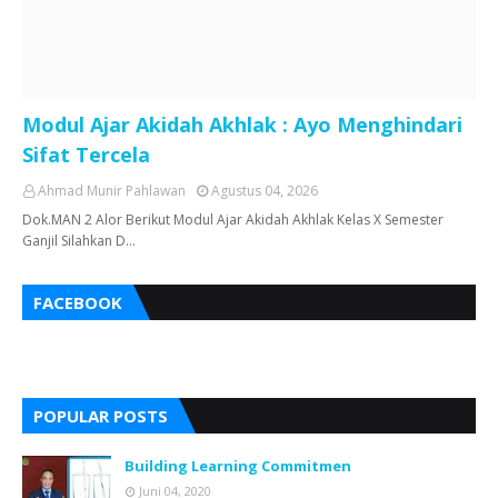
Modul Ajar Akidah Akhlak : Ayo Menghindari
Sifat Tercela
Ahmad Munir Pahlawan
Agustus 04, 2026
Dok.MAN 2 Alor Berikut Modul Ajar Akidah Akhlak Kelas X Semester
Ganjil Silahkan D…
FACEBOOK
POPULAR POSTS
Building Learning Commitmen
Juni 04, 2020