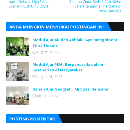
pada Gelaran Liga Pelajar
Balutan Cinta, MAN 2 Alor Gelar
Soeratin CUP U-17 2024
Safari Ramadhan Perdana di
Desa Baolang
ANDA MUNGKIN MENYUKAI POSTINGAN INI
Modul Ajar Akidah Akhlak : Ayo Menghindari
Sifat Tercela
August 04, 2026
Modul Ajar PKN : Berpancasila dalam
Keseharian di Masyarakat
August 01, 2026
Bahan Ajar Geografi : Mitigasi Bencana
July 31, 2026
POSTING KOMENTAR