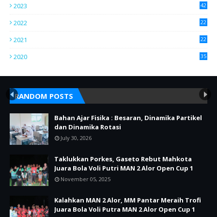
2023
42
2022
22
2021
22
2020
35
RANDOM POSTS
Bahan Ajar Fisika : Besaran, Dinamika Partikel
dan Dinamika Rotasi
July 30, 2026
Taklukkan Porkes, Gaseto Rebut Mahkota
Juara Bola Voli Putri MAN 2 Alor Open Cup 1
November 05, 2025
Kalahkan MAN 2 Alor, MM Pantar Meraih Trofi
Juara Bola Voli Putra MAN 2 Alor Open Cup 1