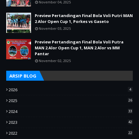
November 04, 2025
Preview Pertandingan Final Bola Voli Putri MAN
2 Alor Open Cup 1, Porkes vs Gaseto
November 03, 2025
Preview Pertandingan Final Bola Voli Putra
MAN 2 Alor Open Cup 1, MAN 2 Alor vs MM
Pantar
November 02, 2025
ARSIP BLOG
2026
4
2025
26
2024
33
2023
42
2022
22