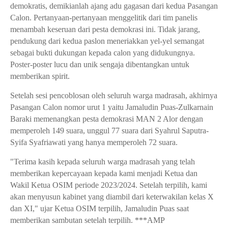
demokratis, demikianlah ajang adu gagasan dari kedua Pasangan
Calon. Pertanyaan-pertanyaan menggelitik dari tim panelis
menambah keseruan dari pesta demokrasi ini. Tidak jarang,
pendukung dari kedua paslon meneriakkan yel-yel semangat
sebagai bukti dukungan kepada calon yang didukungnya.
Poster-poster lucu dan unik sengaja dibentangkan untuk
memberikan spirit.
Setelah sesi pencoblosan oleh seluruh warga madrasah, akhirnya
Pasangan Calon nomor urut 1 yaitu Jamaludin Puas-Zulkarnain
Baraki memenangkan pesta demokrasi MAN 2 Alor dengan
memperoleh 149 suara, unggul 77 suara dari Syahrul Saputra-
Syifa Syafriawati yang hanya memperoleh 72 suara.
"Terima kasih kepada seluruh warga madrasah yang telah
memberikan kepercayaan kepada kami menjadi Ketua dan
Wakil Ketua OSIM periode 2023/2024. Setelah terpilih, kami
akan menyusun kabinet yang diambil dari keterwakilan kelas X
dan XI," ujar Ketua OSIM terpilih, Jamaludin Puas saat
memberikan sambutan setelah terpilih. ***AMP