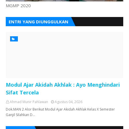
MGMP 2020
ENTRI YANG DIUNGGULKAN
Modul Ajar Akidah Akhlak : Ayo Menghindari
Sifat Tercela
Ahmad Munir Pahlawan
Agustus 04, 2026
Dok.MAN 2 Alor Berikut Modul Ajar Akidah Akhlak Kelas X Semester
Ganjil Silahkan D…