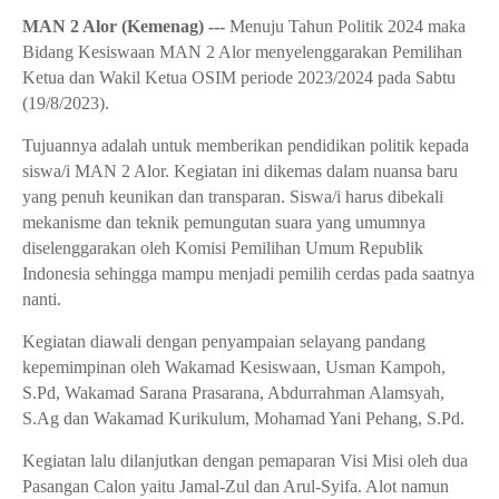
MAN 2 Alor (Kemenag) ---
Menuju Tahun Politik 2024 maka
Bidang Kesiswaan MAN 2 Alor menyelenggarakan Pemilihan
Ketua dan Wakil Ketua OSIM periode 2023/2024 pada Sabtu
(19/8/2023).
Tujuannya adalah untuk memberikan pendidikan politik kepada
siswa/i MAN 2 Alor. Kegiatan ini dikemas dalam nuansa baru
yang penuh keunikan dan transparan. Siswa/i harus dibekali
mekanisme dan teknik pemungutan suara yang umumnya
diselenggarakan oleh Komisi Pemilihan Umum Republik
Indonesia sehingga mampu menjadi pemilih cerdas pada saatnya
nanti.
Kegiatan diawali dengan penyampaian selayang pandang
kepemimpinan oleh Wakamad Kesiswaan, Usman Kampoh,
S.Pd, Wakamad Sarana Prasarana, Abdurrahman Alamsyah,
S.Ag dan Wakamad Kurikulum, Mohamad Yani Pehang, S.Pd.
Kegiatan lalu dilanjutkan dengan pemaparan Visi Misi oleh dua
Pasangan Calon yaitu Jamal-Zul dan Arul-Syifa. Alot namun