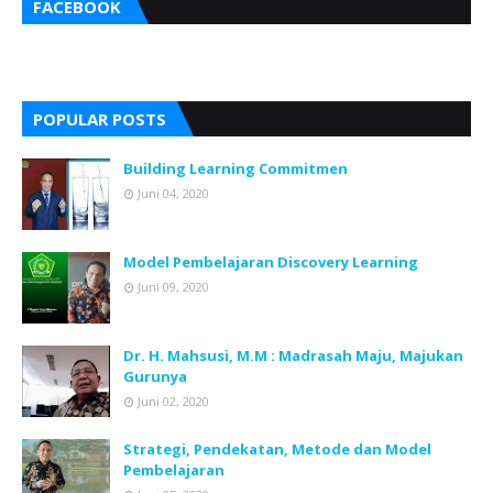
FACEBOOK
POPULAR POSTS
Building Learning Commitmen
Juni 04, 2020
Model Pembelajaran Discovery Learning
Juni 09, 2020
Dr. H. Mahsusi, M.M : Madrasah Maju, Majukan
Gurunya
Juni 02, 2020
Strategi, Pendekatan, Metode dan Model
Pembelajaran