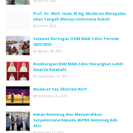
Juni 05, 2020
Prof. Dr. Moh. Isom, M.Ag: Moderasi Beragama,
Jalan Tengah Menuju Indonesia Kokoh
Juni 03, 2020
Selamat Bertugas OSIM MAN 2 Alor Periode
2021/2022
Agustus 28, 2021
Rombongan KSM MAN 2 Alor Berangkat Lebih
Awal ke Kalabahi
September 15, 2021
Moderat Yes, Ekstrem No!!!
Desember 25, 2020
Kakan Kemenag Alor Menyerahkan
Satyalencana Kepada 46 PNS Kemenag Kab.
Alor
Februari 17, 2021