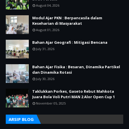
August 04, 2026
Modul Ajar PKN : Berpancasila dalam
Keseharian di Masyarakat
August 01, 2026
Bahan Ajar Geografi : Mitigasi Bencana
July 31, 2026
Bahan Ajar Fisika : Besaran, Dinamika Partikel
dan Dinamika Rotasi
July 30, 2026
Taklukkan Porkes, Gaseto Rebut Mahkota
Juara Bola Voli Putri MAN 2 Alor Open Cup 1
November 05, 2025
ARSIP BLOG