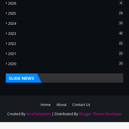
2026
4
2025
26
2024
33
2023
42
2022
22
2021
22
2020
35
SLIDE NEWS
Home
About
Contact Us
Created By
SoraTemplates
| Distributed By
Blogger Theme Developer