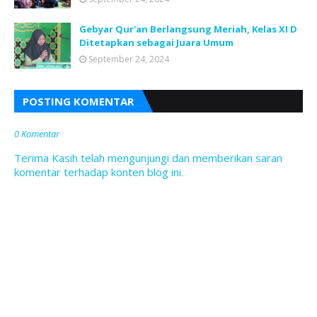
Gebyar Qur'an Berlangsung Meriah, Kelas XI D
Ditetapkan sebagai Juara Umum
September 24, 2024
POSTING KOMENTAR
0 Komentar
Terima Kasih telah mengunjungi dan memberikan saran
komentar terhadap konten blog ini.