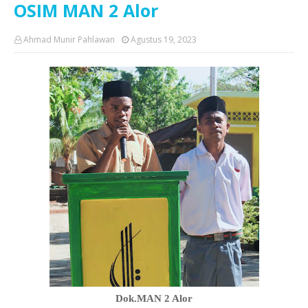
OSIM MAN 2 Alor
Ahmad Munir Pahlawan
Agustus 19, 2023
Dok.MAN 2 Alor