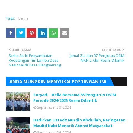
Tags:
Berita
LEBIH LAMA
LEBIH BARU
Serba Serbi Penyambutan
Jamal-Zul dan 37 Pengurus OSIM
Kedatangan Tim Lomba Desa
MAN 2 Alor Resmi Dilantik
Nasional di Desa Blangmerang
ANDA MUNGKIN MENYUKAI POSTINGAN INI
Suryadi - Bella Bersama 35 Pengurus OSIM
Periode 2024/2025 Resmi Dilantik
September 30, 2024
Hadirkan Ustadz Nurdin Abdullah, Peringatan
Maulid Nabi Menarik Atensi Masyarakat
September 24, 2024