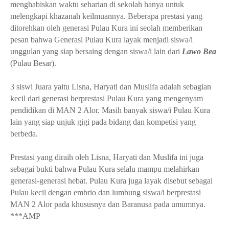
menghabiskan waktu seharian di sekolah hanya untuk
melengkapi khazanah keilmuannya. Beberapa prestasi yang
ditorehkan oleh generasi Pulau Kura ini seolah memberikan
pesan bahwa Generasi Pulau Kura layak menjadi siswa/i
unggulan yang siap bersaing dengan siswa/i lain dari
Lawo Bea
(Pulau Besar).
3 siswi Juara yaitu Lisna, Haryati dan Muslifa adalah sebagian
kecil dari generasi berprestasi Pulau Kura yang mengenyam
pendidikan di MAN 2 Alor. Masih banyak siswa/i Pulau Kura
lain yang siap unjuk gigi pada bidang dan kompetisi yang
berbeda.
Prestasi yang diraih oleh Lisna, Haryati dan Muslifa ini juga
sebagai bukti bahwa Pulau Kura selalu mampu melahirkan
generasi-generasi hebat. Pulau Kura juga layak disebut sebagai
Pulau kecil dengan embrio dan lumbung siswa/i berprestasi
MAN 2 Alor pada khususnya dan Baranusa pada umumnya.
***AMP