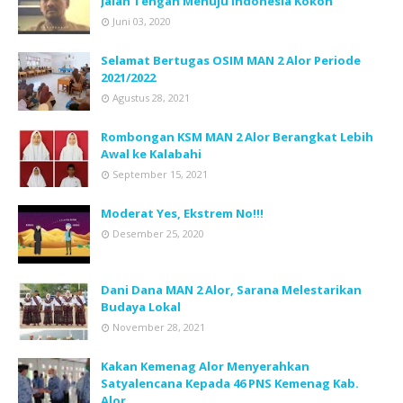
Jalan Tengah Menuju Indonesia Kokoh
Juni 03, 2020
Selamat Bertugas OSIM MAN 2 Alor Periode
2021/2022
Agustus 28, 2021
Rombongan KSM MAN 2 Alor Berangkat Lebih
Awal ke Kalabahi
September 15, 2021
Moderat Yes, Ekstrem No!!!
Desember 25, 2020
Dani Dana MAN 2 Alor, Sarana Melestarikan
Budaya Lokal
November 28, 2021
Kakan Kemenag Alor Menyerahkan
Satyalencana Kepada 46 PNS Kemenag Kab.
Alor