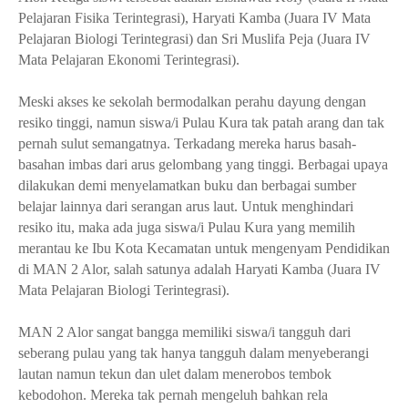
Pelajaran Fisika Terintegrasi), Haryati Kamba (Juara IV Mata
Pelajaran Biologi Terintegrasi) dan Sri Muslifa Peja (Juara IV
Mata Pelajaran Ekonomi Terintegrasi).
Meski akses ke sekolah bermodalkan perahu dayung dengan
resiko tinggi, namun siswa/i Pulau Kura tak patah arang dan tak
pernah sulut semangatnya. Terkadang mereka harus basah-
basahan imbas dari arus gelombang yang tinggi. Berbagai upaya
dilakukan demi menyelamatkan buku dan berbagai sumber
belajar lainnya dari serangan arus laut. Untuk menghindari
resiko itu, maka ada juga siswa/i Pulau Kura yang memilih
merantau ke Ibu Kota Kecamatan untuk mengenyam Pendidikan
di MAN 2 Alor, salah satunya adalah Haryati Kamba (Juara IV
Mata Pelajaran Biologi Terintegrasi).
MAN 2 Alor sangat bangga memiliki siswa/i tangguh dari
seberang pulau yang tak hanya tangguh dalam menyeberangi
lautan namun tekun dan ulet dalam menerobos tembok
kebodohon. Mereka tak pernah mengeluh bahkan rela