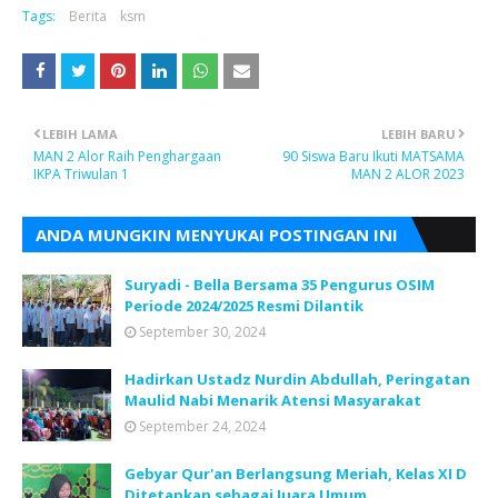
Tags:
Berita
ksm
LEBIH LAMA
LEBIH BARU
MAN 2 Alor Raih Penghargaan
90 Siswa Baru Ikuti MATSAMA
IKPA Triwulan 1
MAN 2 ALOR 2023
ANDA MUNGKIN MENYUKAI POSTINGAN INI
Suryadi - Bella Bersama 35 Pengurus OSIM
Periode 2024/2025 Resmi Dilantik
September 30, 2024
Hadirkan Ustadz Nurdin Abdullah, Peringatan
Maulid Nabi Menarik Atensi Masyarakat
September 24, 2024
Gebyar Qur'an Berlangsung Meriah, Kelas XI D
Ditetapkan sebagai Juara Umum