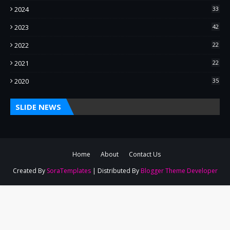
2024
33
2023
42
2022
22
2021
22
2020
35
SLIDE NEWS
Home
About
Contact Us
Created By
SoraTemplates
| Distributed By
Blogger Theme Developer