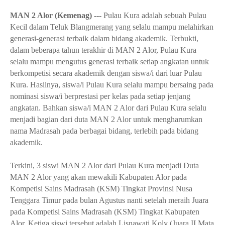
MAN 2 Alor (Kemenag) ---
Pulau Kura adalah sebuah Pulau
Kecil dalam Teluk Blangmerang yang selalu mampu melahirkan
generasi-generasi terbaik dalam bidang akademik. Terbukti,
dalam beberapa tahun terakhir di MAN 2 Alor, Pulau Kura
selalu mampu mengutus generasi terbaik setiap angkatan untuk
berkompetisi secara akademik dengan siswa/i dari luar Pulau
Kura. Hasilnya, siswa/i Pulau Kura selalu mampu bersaing pada
nominasi siswa/i berprestasi per kelas pada setiap jenjang
angkatan. Bahkan siswa/i MAN 2 Alor dari Pulau Kura selalu
menjadi bagian dari duta MAN 2 Alor untuk mengharumkan
nama Madrasah pada berbagai bidang, terlebih pada bidang
akademik.
Terkini, 3 siswi MAN 2 Alor dari Pulau Kura menjadi Duta
MAN 2 Alor yang akan mewakili Kabupaten Alor pada
Kompetisi Sains Madrasah (KSM) Tingkat Provinsi Nusa
Tenggara Timur pada bulan Agustus nanti setelah meraih Juara
pada
Kompetisi Sains Madrasah (KSM)
Tingkat Kabupaten
Alor. Ketiga siswi tersebut adalah Lisnawati Koly (Juara II Mata