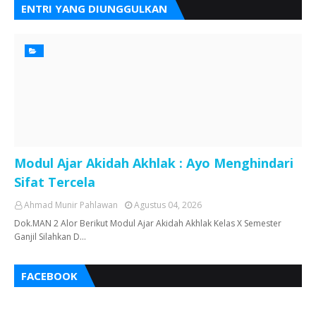
ENTRI YANG DIUNGGULKAN
Modul Ajar Akidah Akhlak : Ayo Menghindari
Sifat Tercela
Ahmad Munir Pahlawan
Agustus 04, 2026
Dok.MAN 2 Alor Berikut Modul Ajar Akidah Akhlak Kelas X Semester
Ganjil Silahkan D…
FACEBOOK