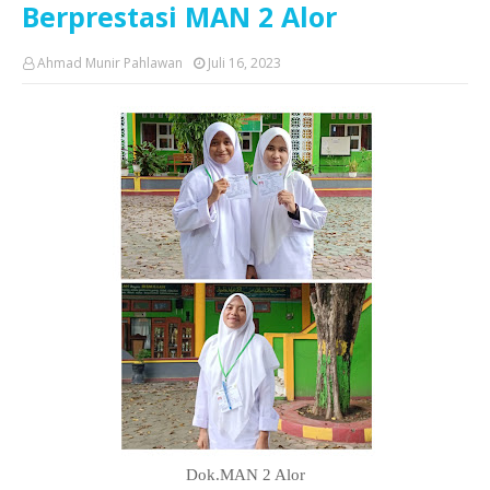
Berprestasi MAN 2 Alor
Ahmad Munir Pahlawan
Juli 16, 2023
Dok.MAN 2 Alor