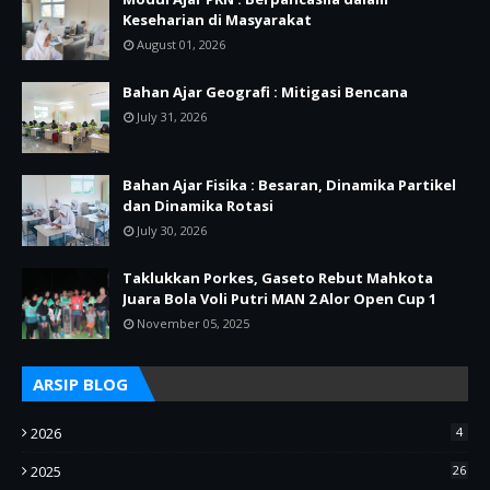
Keseharian di Masyarakat
August 01, 2026
Bahan Ajar Geografi : Mitigasi Bencana
July 31, 2026
Bahan Ajar Fisika : Besaran, Dinamika Partikel
dan Dinamika Rotasi
July 30, 2026
Taklukkan Porkes, Gaseto Rebut Mahkota
Juara Bola Voli Putri MAN 2 Alor Open Cup 1
November 05, 2025
ARSIP BLOG
2026
4
2025
26